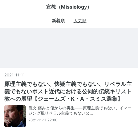
宣教（Missiology）
新着順
人気順
2021
-
11
-
11
原理主義でもない、懐疑主義でもない、リベラル主
義でもないポスト近代における公同的伝統キリスト
教への展望【ジェームズ・K・A・スミス選集】
目次 痛みと傷からの再生――原理主義でもない、イマー
ジング風リベラル主義でもない公…
2021-11-11 22:00