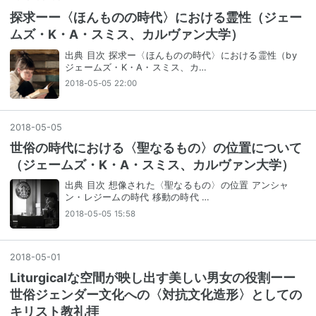
探求ーー〈ほんものの時代〉における霊性（ジェー
ムズ・K・A・スミス、カルヴァン大学）
出典 目次 探求ー〈ほんものの時代〉における霊性（by
ジェームズ・K・A・スミス、カ…
2018-05-05 22:00
2018
-
05
-
05
世俗の時代における〈聖なるもの〉の位置について
（ジェームズ・K・A・スミス、カルヴァン大学）
出典 目次 想像された〈聖なるもの〉の位置 アンシャ
ン・レジームの時代 移動の時代 …
2018-05-05 15:58
2018
-
05
-
01
Liturgicalな空間が映し出す美しい男女の役割ーー
世俗ジェンダー文化への〈対抗文化造形〉としての
キリスト教礼拝