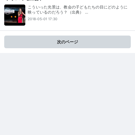
こういった光景は、教会の子どもたちの目にどのように
映っているのだろう？（出典） …
2018-05-01 17:30
次のページ